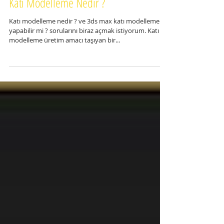
Katı Modelleme Nedir ?
Katı modelleme nedir ? ve 3ds max katı modelleme
yapabilir mi ? sorularını biraz açmak istiyorum. Katı
modelleme üretim amacı taşıyan bir...