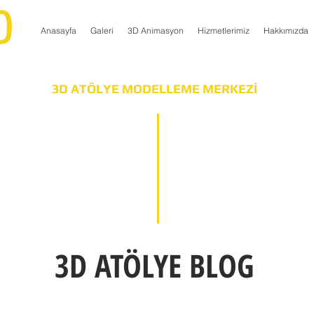
Anasayfa
Galeri
3D Animasyon
Hizmetlerimiz
Hakkımızda
3D ATÖLYE MODELLEME MERKEZİ
3D ATÖLYE BLOG