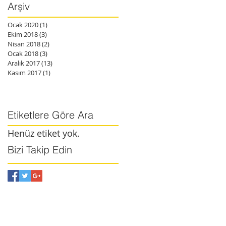
Arşiv
Ocak 2020
(1)
1 yazı
Ekim 2018
(3)
3 yazı
Nisan 2018
(2)
2 yazı
Ocak 2018
(3)
3 yazı
Aralık 2017
(13)
13 yazı
Kasım 2017
(1)
1 yazı
Etiketlere Göre Ara
Henüz etiket yok.
Bizi Takip Edin