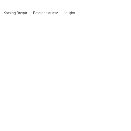
Katalog Broşür
Referanslarımız
İletişim