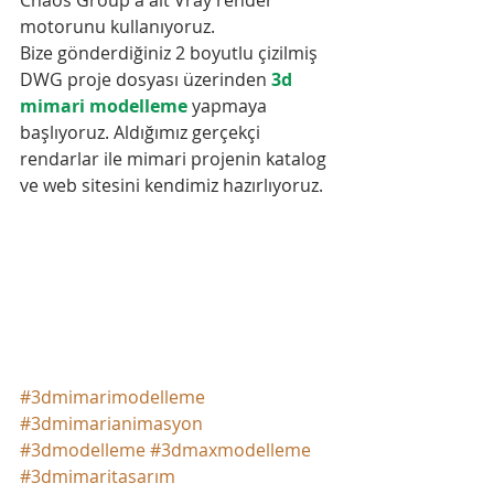
motorunu kullanıyoruz.
Bize gönderdiğiniz 2 boyutlu çizilmiş 
DWG proje dosyası üzerinden 
3d 
mimari modelleme
 yapmaya 
başlıyoruz. Aldığımız gerçekçi 
rendarlar ile mimari projenin katalog 
ve web sitesini kendimiz hazırlıyoruz.
#3dmimarimodelleme
#3dmimarianimasyon
#3dmodelleme
#3dmaxmodelleme
#3dmimaritasarım