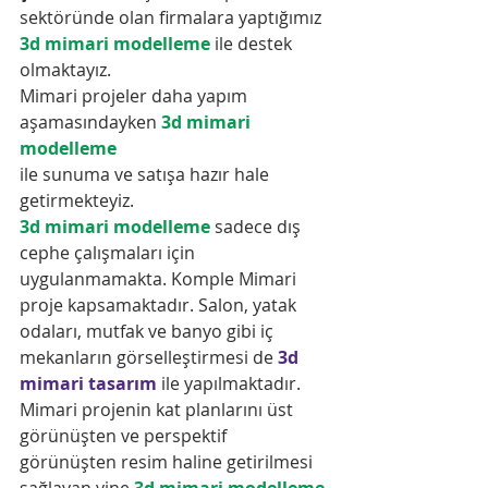
sektöründe olan firmalara yaptığımız 
3d mimari modelleme
 ile destek 
olmaktayız.
Mimari projeler daha yapım 
aşamasındayken 
3d mimari 
modelleme
ile sunuma ve satışa hazır hale 
getirmekteyiz.
3d mimari modelleme
 sadece dış 
cephe çalışmaları için 
uygulanmamakta. Komple Mimari 
proje kapsamaktadır. Salon, yatak 
odaları, mutfak ve banyo gibi iç 
mekanların görselleştirmesi de 
3d 
mimari tasarım
 ile yapılmaktadır. 
Mimari projenin kat planlarını üst 
görünüşten ve perspektif 
görünüşten resim haline getirilmesi 
sağlayan yine 
3d mimari modelleme