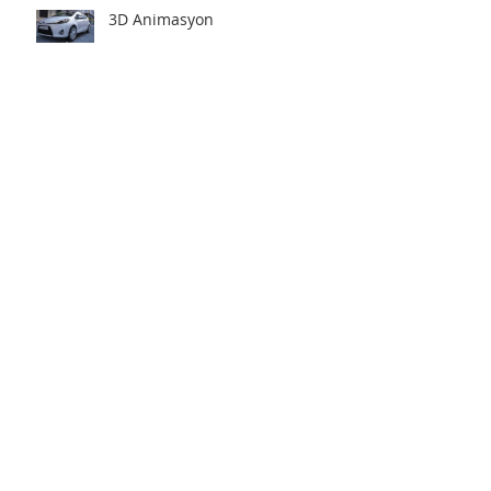
3D Animasyon
3D ATÖLYE de 3D MODELLEME
Katı Modelleme Nedir ?
3 Boyutlu Modelleme
Programları