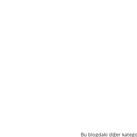
Bu blogdaki diğer katego