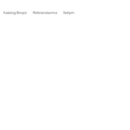
Katalog Broşür
Referanslarımız
İletişim