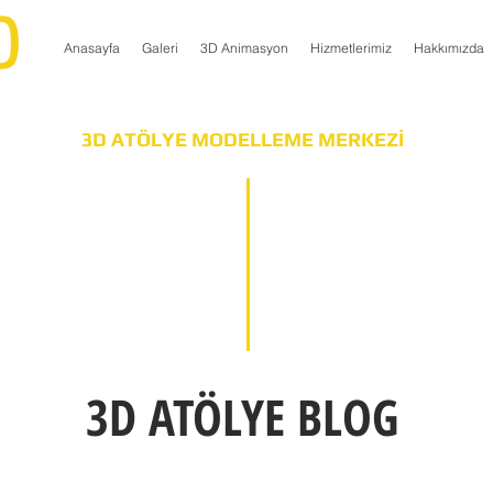
Anasayfa
Galeri
3D Animasyon
Hizmetlerimiz
Hakkımızda
3D ATÖLYE MODELLEME MERKEZİ
3D ATÖLYE BLOG