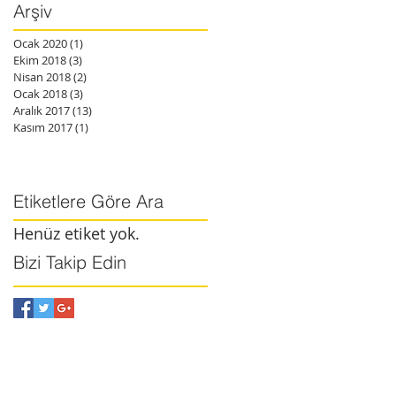
Arşiv
Ocak 2020
(1)
1 yazı
Ekim 2018
(3)
3 yazı
Nisan 2018
(2)
2 yazı
Ocak 2018
(3)
3 yazı
Aralık 2017
(13)
13 yazı
Kasım 2017
(1)
1 yazı
Etiketlere Göre Ara
Henüz etiket yok.
Bizi Takip Edin